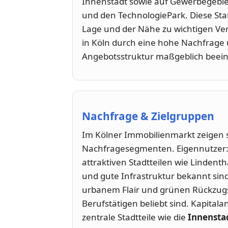
Innenstadt sowie auf Gewerbegebie
und den TechnologiePark. Diese Stan
Lage und der Nähe zu wichtigen Ver
in Köln durch eine hohe Nachfrage 
Angebotsstruktur maßgeblich beeinf
Nachfrage & Zielgruppen
Im Kölner Immobilienmarkt zeigen s
Nachfragesegmenten. Eigennutzer
attraktiven Stadtteilen wie Lindenth
und gute Infrastruktur bekannt sin
urbanem Flair und grünen Rückzugs
Berufstätigen beliebt sind. Kapital
zentrale Stadtteile wie die
Innensta