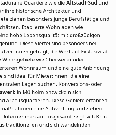
nstadtnahe Quartiere wie die
Altstadt-Süd
und
ür ihre historische Architektur und
iete ziehen besonders junge Berufstätige und
schätzen. Etablierte Wohnlagen wie
eine hohe Lebensqualität mit großzügigen
bung. Diese Viertel sind besonders bei
zer:innen gefragt, die Wert auf Exklusivität
le Wohngebiete wie Chorweiler oder
werteren Wohnraum und eine gute Anbindung
e sind ideal für Mieter:innen, die eine
zentralen Lagen suchen. Konversions- oder
lswerk
in Mülheim entwickeln sich
 Arbeitsquartieren. Diese Gebiete erfahren
urmaßnahmen eine Aufwertung und ziehen
e Unternehmen an. Insgesamt zeigt sich Köln
s traditionellen und sich wandelnden