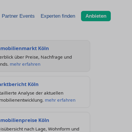
Partner Events
Experten finden
Anbieten
mobilienmarkt Köln
rblick über Preise, Nachfrage und
ends.
mehr erfahren
rktbericht Köln
aillierte Analyse der aktuellen
mobilienentwicklung.
mehr erfahren
mobilienpreise Köln
eisübersicht nach Lage, Wohnform und