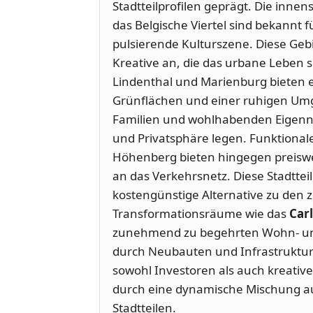
Stadtteilprofilen geprägt. Die inne
das Belgische Viertel sind bekannt f
pulsierende Kulturszene. Diese Geb
Kreative an, die das urbane Leben 
Lindenthal und Marienburg bieten 
Grünflächen und einer ruhigen Umge
Familien und wohlhabenden Eigennut
und Privatsphäre legen. Funktiona
Höhenberg bieten hingegen preis
an das Verkehrsnetz. Diese Stadtteil
kostengünstige Alternative zu den 
Transformationsräume wie das
Car
zunehmend zu begehrten Wohn- und
durch Neubauten und Infrastrukt
sowohl Investoren als auch kreativ
durch eine dynamische Mischung au
Stadtteilen.