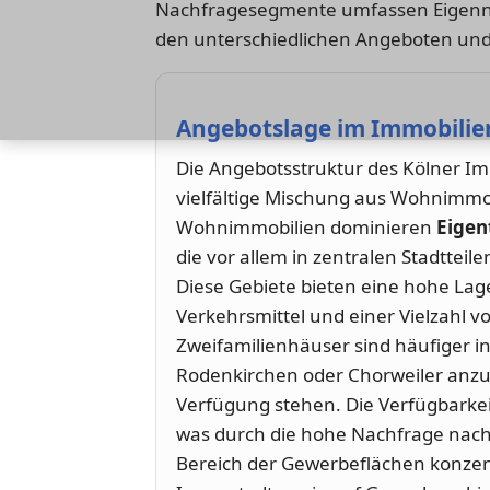
Nachfragesegmente umfassen Eigennutz
den unterschiedlichen Angeboten und d
Angebotslage im Immobilie
Die Angebotsstruktur des Kölner Im
vielfältige Mischung aus Wohnimmo
Wohnimmobilien dominieren
Eige
die vor allem in zentralen Stadtteil
Diese Gebiete bieten eine hohe Lag
Verkehrsmittel und einer Vielzahl vo
Zweifamilienhäuser sind häufiger i
Rodenkirchen oder Chorweiler anzu
Verfügung stehen. Die Verfügbarke
was durch die hohe Nachfrage nac
Bereich der Gewerbeflächen konzent