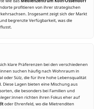
te wie das
Medienzentrum Köln-Ossendorf
dorte profitieren von ihrer strategischen
kehrsachsen. Insgesamt zeigt sich der Markt
und begrenzte Verfügbarkeit, was die
lusst.
ich klare Präferenzen bei den verschiedenen
:innen suchen häufig nach Wohnraum in
al oder Sülz, die für ihre hohe Lebensqualität
d. Diese Lagen bieten eine Mischung aus
orten, die besonders bei Familien und
anleger:innen richten ihren Fokus eher auf
dt
oder Ehrenfeld, wo die Mietrenditen