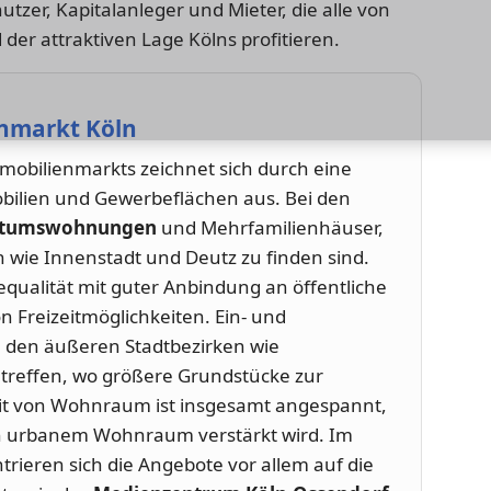
er, Kapitalanleger und Mieter, die alle von
er attraktiven Lage Kölns profitieren.
nmarkt Köln
mobilienmarkts zeichnet sich durch eine
bilien und Gewerbeflächen aus. Bei den
ntumswohnungen
und Mehrfamilienhäuser,
en wie Innenstadt und Deutz zu finden sind.
equalität mit guter Anbindung an öffentliche
n Freizeitmöglichkeiten. Ein- und
n den äußeren Stadtbezirken wie
treffen, wo größere Grundstücke zur
it von Wohnraum ist insgesamt angespannt,
h urbanem Wohnraum verstärkt wird. Im
rieren sich die Angebote vor allem auf die