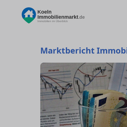
Koeln
Immobilienmarkt
.de
Immobilien im Überblick
Marktbericht Immobi