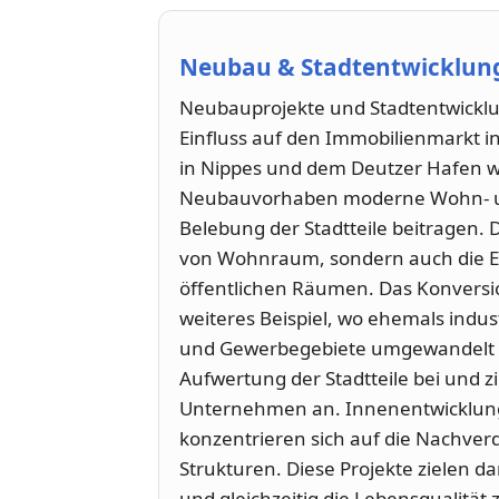
Neubau & Stadtentwicklung
Neubauprojekte und Stadtentwick
Einfluss auf den Immobilienmarkt i
in Nippes und dem Deutzer Hafen 
Neubauvorhaben moderne Wohn- un
Belebung der Stadtteile beitragen. 
von Wohnraum, sondern auch die En
öffentlichen Räumen. Das Konvers
weiteres Beispiel, wo ehemals indust
und Gewerbegebiete umgewandelt 
Aufwertung der Stadtteile bei und
Unternehmen an. Innenentwicklungs
konzentrieren sich auf die Nachve
Strukturen. Diese Projekte zielen d
und gleichzeitig die Lebensqualität