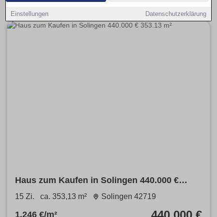
Einstellungen
Datenschutzerklärung
Haus zum Kaufen in Solingen 440.000 €
353.13 m²
15 Zi.
ca. 353,13 m²
Solingen 42719
440.000 €
1.246 €/m²