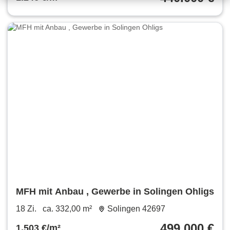
MFH mit Anbau , Gewerbe in Solingen Ohligs
18 Zi.
ca. 332,00 m²
Solingen 42697
499.000 €
1.503 €/m²