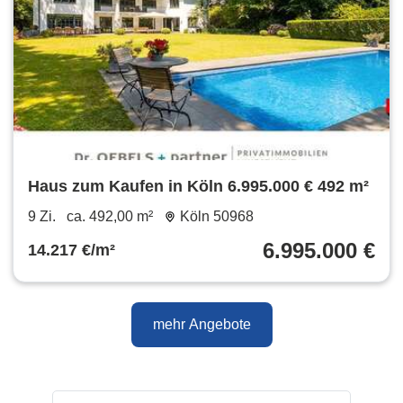
Haus zum Kaufen in Köln 6.995.000 € 492 m²
9 Zi.
ca. 492,00 m²
Köln 50968
6.995.000 €
14.217 €/m²
mehr Angebote