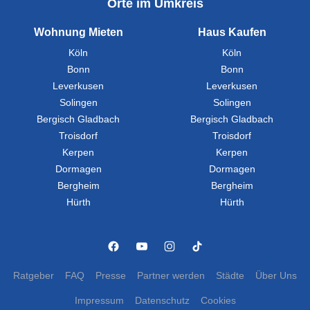
Orte im Umkreis
Wohnung Mieten
Haus Kaufen
Köln
Köln
Bonn
Bonn
Leverkusen
Leverkusen
Solingen
Solingen
Bergisch Gladbach
Bergisch Gladbach
Troisdorf
Troisdorf
Kerpen
Kerpen
Dormagen
Dormagen
Bergheim
Bergheim
Hürth
Hürth
Ratgeber
FAQ
Presse
Partner werden
Städte
Über Uns
Impressum
Datenschutz
Cookies