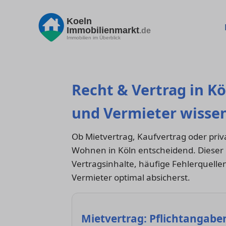
Koeln
Immobilienmarkt
.de
Immobilien im Überblick
Recht & Vertrag in Kö
und Vermieter wissen
Ob Mietvertrag, Kaufvertrag oder priva
Wohnen in Köln entscheidend. Dieser R
Vertragsinhalte, häufige Fehlerquellen
Vermieter optimal absicherst.
Mietvertrag: Pflichtangabe