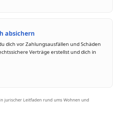
ch absichern
t du dich vor Zahlungsausfällen und Schäden
echtssichere Verträge erstellst und dich in
in jurischer Leitfaden rund ums Wohnen und