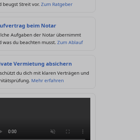
 beugst Streit vor.
Zum Ratgeber
ufvertrag beim Notar
lche Aufgaben der Notar übernimmt
d was du beachten musst.
Zum Ablauf
ivate Vermietung absichern
schützt du dich mit klaren Verträgen und
nitätsprüfung.
Mehr erfahren