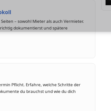
koll
 Seiten – sowohl Mieter als auch Vermieter.
 richtig dokumentierst und spätere
min Pflicht. Erfahre, welche Schritte der
okumente du brauchst und wie du dich