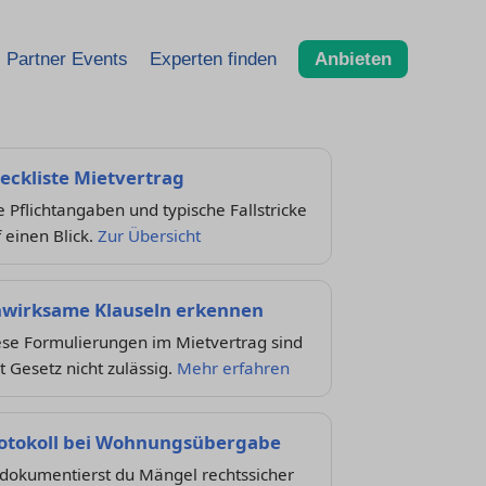
Partner Events
Experten finden
Anbieten
eckliste Mietvertrag
e Pflichtangaben und typische Fallstricke
 einen Blick.
Zur Übersicht
wirksame Klauseln erkennen
ese Formulierungen im Mietvertrag sind
t Gesetz nicht zulässig.
Mehr erfahren
otokoll bei Wohnungsübergabe
 dokumentierst du Mängel rechtssicher