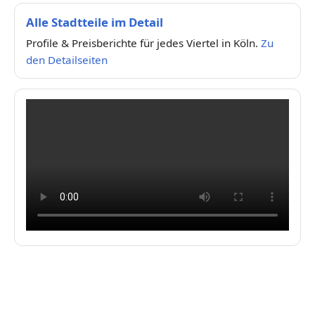
Alle Stadtteile im Detail
Profile & Preisberichte für jedes Viertel in Köln.
Zu
den Detailseiten