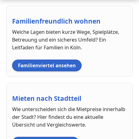
Familienfreundlich wohnen
Welche Lagen bieten kurze Wege, Spielplätze,
Betreuung und ein sicheres Umfeld? Ein
Leitfaden für Familien in Köln.
Familienviertel ansehen
Mieten nach Stadtteil
Wie unterscheiden sich die Mietpreise innerhalb
der Stadt? Hier findest du eine aktuelle
Übersicht und Vergleichswerte.