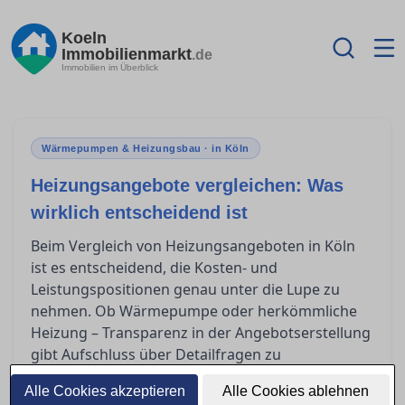
Koeln
Immobilienmarkt
.de
Immobilien im Überblick
Wärmepumpen & Heizungsbau · in Köln
Heizungsangebote vergleichen: Was
wirklich entscheidend ist
Beim Vergleich von Heizungsangeboten in Köln
ist es entscheidend, die Kosten- und
Leistungspositionen genau unter die Lupe zu
nehmen. Ob Wärmepumpe oder herkömmliche
Heizung – Transparenz in der Angebotserstellung
gibt Aufschluss über Detailfragen zu
Systemauswahl und Dimensionierung. Ein
Alle Cookies akzeptieren
Alle Cookies ablehnen
gründlich geplantes Angebot erkennt man an