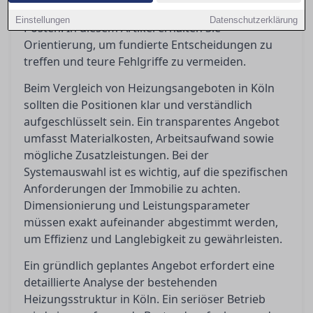
klaren Spezifikationen und nachvollziehbaren
Einstellungen
Datenschutzerklärung
Posten. In diesem Artikel erhalten Sie
Orientierung, um fundierte Entscheidungen zu
treffen und teure Fehlgriffe zu vermeiden.
Beim Vergleich von Heizungsangeboten in Köln
sollten die Positionen klar und verständlich
aufgeschlüsselt sein. Ein transparentes Angebot
umfasst Materialkosten, Arbeitsaufwand sowie
mögliche Zusatzleistungen. Bei der
Systemauswahl ist es wichtig, auf die spezifischen
Anforderungen der Immobilie zu achten.
Dimensionierung und Leistungsparameter
müssen exakt aufeinander abgestimmt werden,
um Effizienz und Langlebigkeit zu gewährleisten.
Ein gründlich geplantes Angebot erfordert eine
detaillierte Analyse der bestehenden
Heizungsstruktur in Köln. Ein seriöser Betrieb