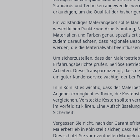
Standards und Techniken angewendet werden
erkundigen, um die Qualität der bisherige
Ein vollständiges Malerangebot sollte klar 
wesentlichen Punkte wie Arbeitsumfang, Ma
Materialien und Farben genau spezifiziert
zudem darauf achten, dass regionale Beso
werden, die die Materialwahl beeinflussen
Um sicherzustellen, dass der Malerbetrieb
Erfahrungsberichte prüfen. Seriöse Betrieb
Arbeiten. Diese Transparenz zeigt, dass der
ein guter Kundenservice wichtig, der bei 
In in Köln ist es wichtig, dass der Malerbe
Angebot ermöglicht es Ihnen, die Kostens
vergleichen. Versteckte Kosten sollten ver
im Vorfeld zu klären. Eine Aufschlüsselung 
Sicherheit.
Vergessen Sie nicht, nach der Garantiefri
Malerbetrieb in Köln stellt sicher, dass s
Dies schützt Sie vor eventuellen Mängeln