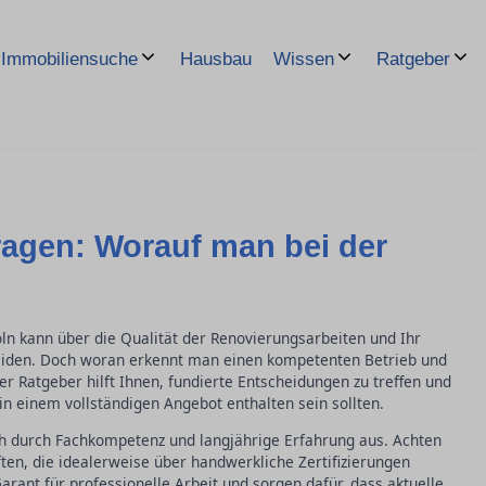
Hausbau
Immobiliensuche
Wissen
Ratgeber
ragen: Worauf man bei der
öln kann über die Qualität der Renovierungsarbeiten und Ihr
heiden. Doch woran erkennt man einen kompetenten Betrieb und
er Ratgeber hilft Ihnen, fundierte Entscheidungen zu treffen und
in einem vollständigen Angebot enthalten sein sollten.
ich durch Fachkompetenz und langjährige Erfahrung aus. Achten
äften, die idealerweise über handwerkliche Zertifizierungen
Garant für professionelle Arbeit und sorgen dafür, dass aktuelle