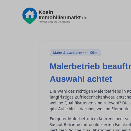
Koeln
Immobilienmarkt
.de
Immobilien im Überblick
Maler & Lackierer · in Köln
Malerbetrieb beauft
Auswahl achtet
Die Wahl des richtigen Malerbetriebs in K
langfristiges Zufriedenheitsniveau entsc
welche Qualifikationen sind relevant? Dies
gibt Aufschluss darüber, welche Elemente 
Ein guter Malerbetrieb in Köln zeichnet s
Sie auf Betriebe mit qualifizierten Fachkr
verfügen. Solche Qualifikationen sind ein 