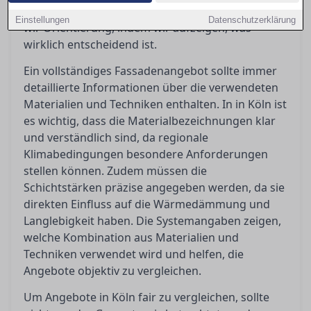
Entscheidung zu treffen. In diesem Artikel bieten
Einstellungen
Datenschutzerklärung
wir Orientierung, indem wir aufzeigen, was
wirklich entscheidend ist.
Ein vollständiges Fassadenangebot sollte immer
detaillierte Informationen über die verwendeten
Materialien und Techniken enthalten. In in Köln ist
es wichtig, dass die Materialbezeichnungen klar
und verständlich sind, da regionale
Klimabedingungen besondere Anforderungen
stellen können. Zudem müssen die
Schichtstärken präzise angegeben werden, da sie
direkten Einfluss auf die Wärmedämmung und
Langlebigkeit haben. Die Systemangaben zeigen,
welche Kombination aus Materialien und
Techniken verwendet wird und helfen, die
Angebote objektiv zu vergleichen.
Um Angebote in Köln fair zu vergleichen, sollte