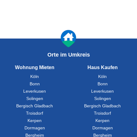
Orte im Umkreis
Wohnung Mieten
Haus Kaufen
Köln
Köln
Bonn
Bonn
Leverkusen
Leverkusen
Solingen
Solingen
Bergisch Gladbach
Bergisch Gladbach
Troisdorf
Troisdorf
Kerpen
Kerpen
Dormagen
Dormagen
Bergheim
Bergheim