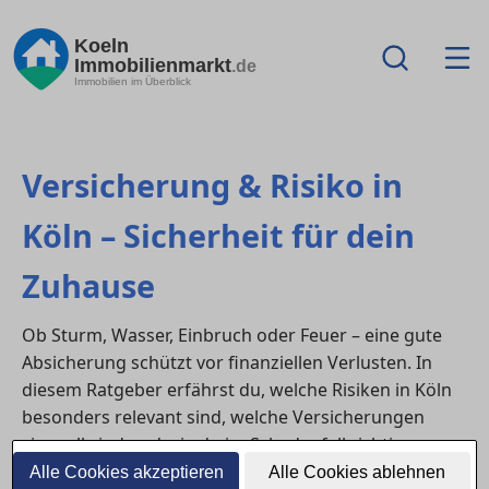
Koeln
Immobilienmarkt
.de
Immobilien im Überblick
Versicherung & Risiko in
Köln – Sicherheit für dein
Zuhause
Ob Sturm, Wasser, Einbruch oder Feuer – eine gute
Absicherung schützt vor finanziellen Verlusten. In
diesem Ratgeber erfährst du, welche Risiken in Köln
besonders relevant sind, welche Versicherungen
sinnvoll sind und wie du im Schadenfall richtig
reagierst.
Alle Cookies akzeptieren
Alle Cookies ablehnen