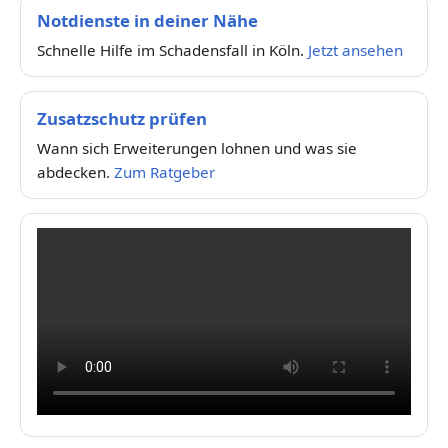
Notdienste in deiner Nähe
Schnelle Hilfe im Schadensfall in Köln.
Jetzt ansehen
Zusatzschutz prüfen
Wann sich Erweiterungen lohnen und was sie
abdecken.
Zum Ratgeber