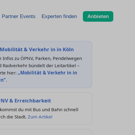
Partner Events
Experten finden
Anbieten
Mobilität & Verkehr in in Köln
le Infos zu ÖPNV, Parken, Pendelwegen
 Radverkehr bündelt der Leitartikel –
rte hier:
„Mobilität & Verkehr in in
ln“
.
NV & Erreichbarkeit
 kommst du mit Bus und Bahn schnell
ch die Stadt.
Zum Artikel