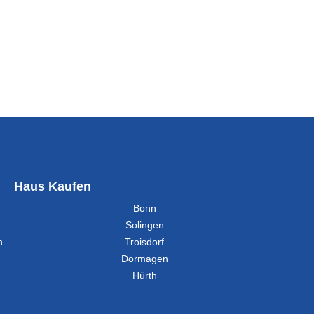
Haus Kaufen
Bonn
Solingen
h
Troisdorf
Dormagen
Hürth