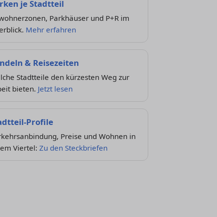
rken je Stadtteil
wohnerzonen, Parkhäuser und P+R im
erblick.
Mehr erfahren
ndeln & Reisezeiten
che Stadtteile den kürzesten Weg zur
eit bieten.
Jetzt lesen
adtteil-Profile
rkehrsanbindung, Preise und Wohnen in
em Viertel:
Zu den Steckbriefen