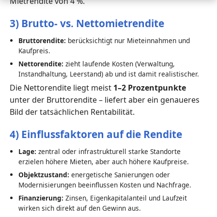
Mietrendite von 4 %.
3) Brutto- vs. Nettomietrendite
Bruttorendite:
berücksichtigt nur Mieteinnahmen und
Kaufpreis.
Nettorendite:
zieht laufende Kosten (Verwaltung,
Instandhaltung, Leerstand) ab und ist damit realistischer.
Die Nettorendite liegt meist
1–2 Prozentpunkte
unter der Bruttorendite – liefert aber ein genaueres
Bild der tatsächlichen Rentabilität.
4) Einflussfaktoren auf die Rendite
Lage:
zentral oder infrastrukturell starke Standorte
erzielen höhere Mieten, aber auch höhere Kaufpreise.
Objektzustand:
energetische Sanierungen oder
Modernisierungen beeinflussen Kosten und Nachfrage.
Finanzierung:
Zinsen, Eigenkapitalanteil und Laufzeit
wirken sich direkt auf den Gewinn aus.