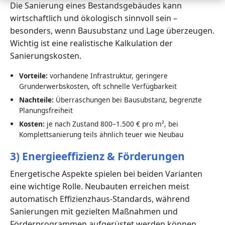
Die Sanierung eines Bestandsgebäudes kann
wirtschaftlich und ökologisch sinnvoll sein –
besonders, wenn Bausubstanz und Lage überzeugen.
Wichtig ist eine realistische Kalkulation der
Sanierungskosten.
Vorteile:
vorhandene Infrastruktur, geringere
Grunderwerbskosten, oft schnelle Verfügbarkeit
Nachteile:
Überraschungen bei Bausubstanz, begrenzte
Planungsfreiheit
Kosten:
je nach Zustand 800–1.500 € pro m², bei
Komplettsanierung teils ähnlich teuer wie Neubau
3) Energieeffizienz & Förderungen
Energetische Aspekte spielen bei beiden Varianten
eine wichtige Rolle. Neubauten erreichen meist
automatisch Effizienzhaus-Standards, während
Sanierungen mit gezielten Maßnahmen und
Förderprogrammen aufgerüstet werden können.