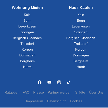
Wohnung Mieten
Haus Kaufen
Köln
Köln
Bonn
Bonn
Leverkusen
Leverkusen
Solingen
Solingen
Bergisch Gladbach
Bergisch Gladbach
Troisdorf
Troisdorf
Kerpen
Kerpen
Dormagen
Dormagen
Bergheim
Bergheim
Hürth
Hürth
Ratgeber
FAQ
Presse
Partner werden
Städte
Über Uns
Impressum
Datenschutz
Cookies