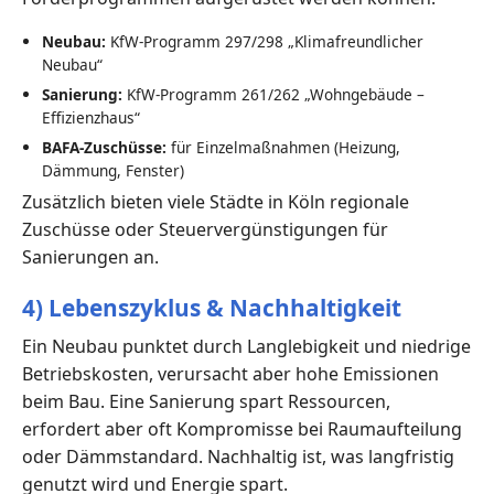
Neubau:
KfW-Programm 297/298 „Klimafreundlicher
Neubau“
Sanierung:
KfW-Programm 261/262 „Wohngebäude –
Effizienzhaus“
BAFA-Zuschüsse:
für Einzelmaßnahmen (Heizung,
Dämmung, Fenster)
Zusätzlich bieten viele Städte in Köln regionale
Zuschüsse oder Steuervergünstigungen für
Sanierungen an.
4) Lebenszyklus & Nachhaltigkeit
Ein Neubau punktet durch Langlebigkeit und niedrige
Betriebskosten, verursacht aber hohe Emissionen
beim Bau. Eine Sanierung spart Ressourcen,
erfordert aber oft Kompromisse bei Raumaufteilung
oder Dämmstandard. Nachhaltig ist, was langfristig
genutzt wird und Energie spart.