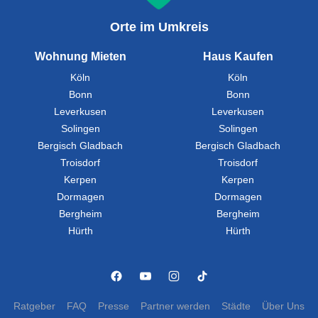
Orte im Umkreis
Wohnung Mieten
Haus Kaufen
Köln
Köln
Bonn
Bonn
Leverkusen
Leverkusen
Solingen
Solingen
Bergisch Gladbach
Bergisch Gladbach
Troisdorf
Troisdorf
Kerpen
Kerpen
Dormagen
Dormagen
Bergheim
Bergheim
Hürth
Hürth
Ratgeber
FAQ
Presse
Partner werden
Städte
Über Uns