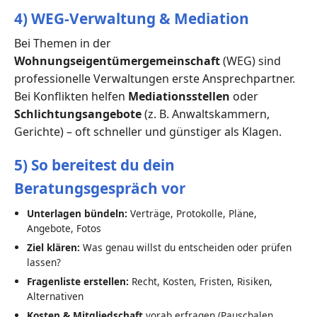
4) WEG-Verwaltung & Mediation
Bei Themen in der
Wohnungseigentümergemeinschaft
(WEG) sind
professionelle Verwaltungen erste Ansprechpartner.
Bei Konflikten helfen
Mediationsstellen
oder
Schlichtungsangebote
(z. B. Anwaltskammern,
Gerichte) – oft schneller und günstiger als Klagen.
5) So bereitest du dein
Beratungsgespräch vor
Unterlagen bündeln:
Verträge, Protokolle, Pläne,
Angebote, Fotos
Ziel klären:
Was genau willst du entscheiden oder prüfen
lassen?
Fragenliste erstellen:
Recht, Kosten, Fristen, Risiken,
Alternativen
Kosten & Mitgliedschaft
vorab erfragen (Pauschalen,