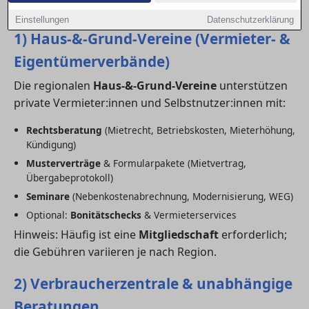
dein erstes Gespräch.
Einstellungen
Datenschutzerklärung
1) Haus-&-Grund-Vereine (Vermieter- &
Eigentümerverbände)
Die regionalen
Haus-&-Grund-Vereine
unterstützen
private Vermieter:innen und Selbstnutzer:innen mit:
Rechtsberatung
(Mietrecht, Betriebskosten, Mieterhöhung,
Kündigung)
Musterverträge
& Formularpakete (Mietvertrag,
Übergabeprotokoll)
Seminare
(Nebenkostenabrechnung, Modernisierung, WEG)
Optional:
Bonitätschecks
& Vermieterservices
Hinweis: Häufig ist eine
Mitgliedschaft
erforderlich;
die Gebühren variieren je nach Region.
2) Verbraucherzentrale & unabhängige
Beratungen