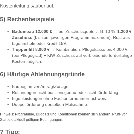
Kostenteilung sauber auf.
5) Rechenbeispiele
Badumbau 12.000 €
→ bei Zuschussquote z. B. 10 %:
1.200 €
Zuschuss
(bis zum jeweiligen Programm­maximum); Rest aus
Eigenmitteln oder Kredit 159.
Treppenlift 8.000 €
→ Kombination: Pflegekasse bis 4.000 €
(bei Pflegegrad) + KfW-Zuschuss auf verbleibende förderfähige
Kosten möglich.
6) Häufige Ablehnungsgründe
Baubeginn
vor
Antrag/Zusage.
Rechnungen nicht positionsgenau oder nicht förderfähig.
Eigenleistungen ohne Fachunternehmernachweis.
Doppelförderung derselben Maßnahme.
Hinweis: Programme, Budgets und Konditionen können sich ändern. Prüfe vor
Start die aktuell gültigen Bedingungen.
?
Tipp: