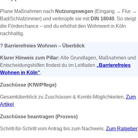
Plane Maßnahmen nach
Nutzungswegen
(Eingang → Flur →
Bad/Schlafzimmer) und verknüpfe sie mit
DIN 18040
. So steigt
die Förderchance – und du erhöhst den Wohnwert in Köln
nachhaltig.
?
Barrierefreies Wohnen – Überblick
Klarer Hinweis zum Pillar:
Alle Grundlagen, Maßnahmen und
Entscheidungshilfen findest du im Leitfaden
„Barrierefreies
Wohnen in Köln“
.
Zuschüsse (KfW/Pflege)
Gesamtüberblick zu Zuschüssen & Kombi-Möglichkeiten.
Zum
Artikel
Zuschüsse beantragen (Prozess)
Schritt-für-Schritt vom Antrag bis zum Nachweis.
Zum Ratgeber