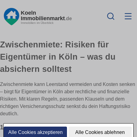
Koeln
Immobilienmarkt
.de
Immobilien im Überblick
Zwischenmiete: Risiken für
Eigentümer in Köln – was du
absichern solltest
Zwischenmiete kann Leerstand vermeiden und Kosten senken
– birgt für Eigentümer in Köln aber rechtliche und finanzielle
Risiken. Mit klaren Regeln, passenden Klauseln und dem
richtigen Versicherungsschutz senkst du dein Haftungsrisiko
deutlich.
1) Haftung & Verantwortlichkeiten
Alle Cookies akzeptieren
Alle Cookies ablehnen