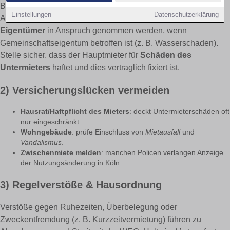
Bei Eigentumswohnungen bleibt der
Hauptmieter
Einstellungen
Datenschutzerklärung
Ansprechpartner der Hausverwaltung; dennoch kann der
Eigentümer
in Anspruch genommen werden, wenn
Gemeinschaftseigentum betroffen ist (z. B. Wasserschaden).
Stelle sicher, dass der Hauptmieter für
Schäden des
Untermieters
haftet und dies vertraglich fixiert ist.
2) Versicherungs­lücken vermeiden
Hausrat/Haftpflicht des Mieters
: deckt Untermieterschäden oft
nur eingeschränkt.
Wohngebäude
: prüfe Einschluss von
Mietausfall
und
Vandalismus
.
Zwischenmiete melden
: manchen Policen verlangen Anzeige
der Nutzungsänderung in Köln.
3) Regelverstöße & Hausordnung
Verstöße gegen Ruhezeiten, Überbelegung oder
Zweckentfremdung (z. B. Kurzzeitvermietung) führen zu