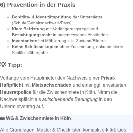
6) Prävention in der Praxis
Bonitäts- & Identitätsprüfung
der Untermieter
(Schufa/Gehaltsnachweis/Pass).
Klare Befristung
mit Verlängerungsregel und
Besichtigungsrecht
in angemessenen Abständen.
Inventarliste
bei Möblierung inkl. Zustand/Bildern.
Keine Schlüssel­kopien
ohne Zustimmung; dokumentierte
Schlüsselübergabe.
💡
Tipp:
Verlange vom Hauptmieter den Nachweis einer
Privat-
Haftpflicht
mit
Mietsachschäden
und einer ggf. erweiterten
Hausratpolice
für die Zwischenmiete in Köln. Nimm die
Nachweispflicht als
aufschiebende Bedingung
in den
Untermietvertrag auf.
🏡
WG & Zwischenmiete in Köln
Alle Grundlagen, Muster & Checklisten kompakt erklärt: Lies