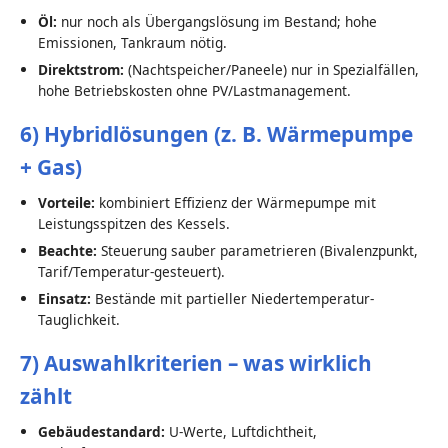
Öl:
nur noch als Übergangslösung im Bestand; hohe
Emissionen, Tankraum nötig.
Direktstrom:
(Nachtspeicher/Paneele) nur in Spezialfällen,
hohe Betriebskosten ohne PV/Lastmanagement.
6) Hybridlösungen (z. B. Wärmepumpe
+ Gas)
Vorteile:
kombiniert Effizienz der Wärmepumpe mit
Leistungsspitzen des Kessels.
Beachte:
Steuerung sauber parametrieren (Bivalenzpunkt,
Tarif/Temperatur-gesteuert).
Einsatz:
Bestände mit partieller Niedertemperatur-
Tauglichkeit.
7) Auswahlkriterien – was wirklich
zählt
Gebäudestandard:
U-Werte, Luftdichtheit,