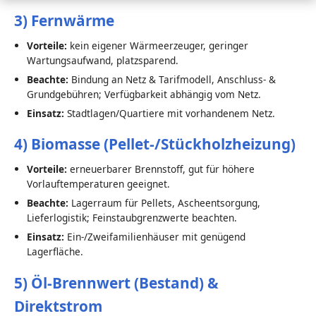
3) Fernwärme
Vorteile:
kein eigener Wärmeerzeuger, geringer
Wartungsaufwand, platzsparend.
Beachte:
Bindung an Netz & Tarifmodell, Anschluss- &
Grundgebühren; Verfügbarkeit abhängig vom Netz.
Einsatz:
Stadtlagen/Quartiere mit vorhandenem Netz.
4) Biomasse (Pellet-/Stückholzheizung)
Vorteile:
erneuerbarer Brennstoff, gut für höhere
Vorlauftemperaturen geeignet.
Beachte:
Lagerraum für Pellets, Ascheentsorgung,
Lieferlogistik; Feinstaubgrenzwerte beachten.
Einsatz:
Ein-/Zweifamilienhäuser mit genügend
Lagerfläche.
5) Öl-Brennwert (Bestand) &
Direktstrom