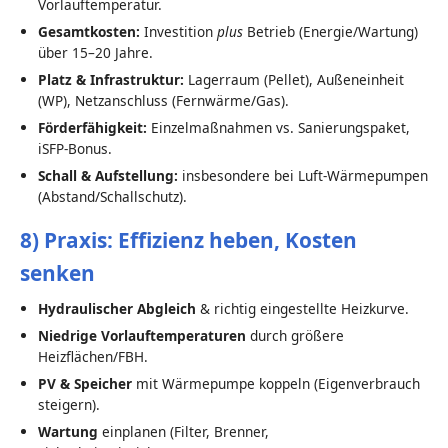
Vorlauftemperatur.
Gesamtkosten:
Investition
plus
Betrieb (Energie/Wartung)
über 15–20 Jahre.
Platz & Infrastruktur:
Lagerraum (Pellet), Außeneinheit
(WP), Netzanschluss (Fernwärme/Gas).
Förderfähigkeit:
Einzelmaßnahmen vs. Sanierungspaket,
iSFP-Bonus.
Schall & Aufstellung:
insbesondere bei Luft-Wärmepumpen
(Abstand/Schallschutz).
8) Praxis: Effizienz heben, Kosten
senken
Hydraulischer Abgleich
& richtig eingestellte Heizkurve.
Niedrige Vorlauftemperaturen
durch größere
Heizflächen/FBH.
PV & Speicher
mit Wärmepumpe koppeln (Eigenverbrauch
steigern).
Wartung
einplanen (Filter, Brenner,