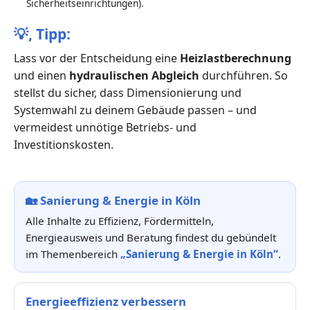
Sicherheitseinrichtungen).
💡,
Tipp:
Lass vor der Entscheidung eine
Heizlastberechnung
und einen
hydraulischen Abgleich
durchführen. So
stellst du sicher, dass Dimensionierung und
Systemwahl zu deinem Gebäude passen – und
vermeidest unnötige Betriebs- und
Investitionskosten.
🏡
Sanierung & Energie in Köln
Alle Inhalte zu Effizienz, Fördermitteln,
Energieausweis und Beratung findest du gebündelt
im Themenbereich
„Sanierung & Energie in Köln“
.
Energieeffizienz verbessern