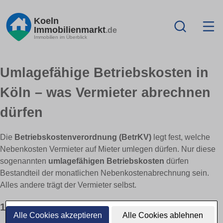
Koeln
Immobilienmarkt
.de
Immobilien im Überblick
Umlagefähige Betriebskosten in
Köln – was Vermieter abrechnen
dürfen
Die
Betriebskostenverordnung (BetrKV)
legt fest, welche
Nebenkosten Vermieter auf Mieter umlegen dürfen. Nur diese
sogenannten
umlagefähigen Betriebskosten
dürfen
Bestandteil der monatlichen Nebenkostenabrechnung sein.
Alles andere trägt der Vermieter selbst.
1) Gesetzliche Grundlage (§ 2 BetrKV)
Alle Cookies akzeptieren
Alle Cookies ablehnen